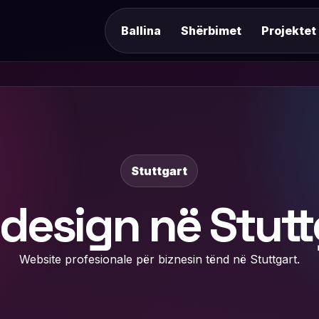
Ballina
Shërbimet
Projektet
Stuttgart
esign në Stutt
Website profesionale për biznesin tënd në Stuttgart.