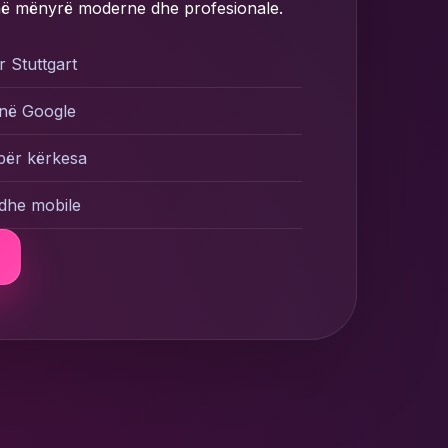
 në mënyrë moderne dhe profesionale.
r Stuttgart
 në Google
 për kërkesa
dhe mobile