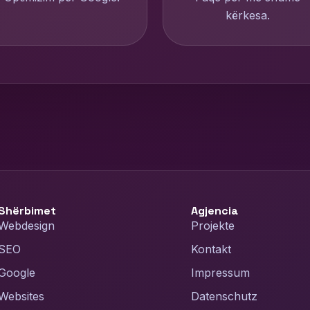
kërkesa.
Shërbimet
Agjencia
Webdesign
Projekte
SEO
Kontakt
Google
Impressum
Websites
Datenschutz