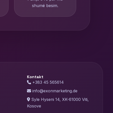
shumë besim.
Kontakt
+383 45 565614
info@exonmarketing.de
Syle Hyseni 14, XK-61000 Viti,
Kosove