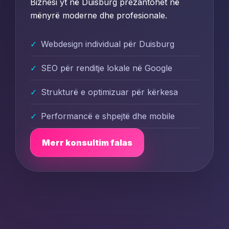
Biznesi yt në Duisburg prezantohet në
mënyrë moderne dhe profesionale.
Webdesign individual për Duisburg
SEO për renditje lokale në Google
Strukturë e optimizuar për kërkesa
Performancë e shpejtë dhe mobile
Merr konsultim falas