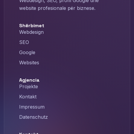
Webdesign, SEO, profil Google dhe
website profesionale për biznese.
Shërbimet
Webdesign
SEO
Google
Websites
Agjencia
Projekte
Kontakt
Impressum
Datenschutz