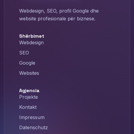
Webdesign, SEO, profil Google dhe
website profesionale për biznese.
Shërbimet
Webdesign
SEO
Google
Websites
Agjencia
Projekte
Kontakt
Impressum
Datenschutz