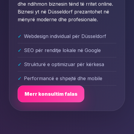
dhe ndihmon biznesin tënd të rritet online.
Biznesi yt në Düsseldorf prezantohet në
mënyrë moderne dhe profesionale.
Webdesign individual për Düsseldorf
SEO për renditje lokale në Google
Strukturë e optimizuar për kërkesa
Performancë e shpejtë dhe mobile
Merr konsultim falas