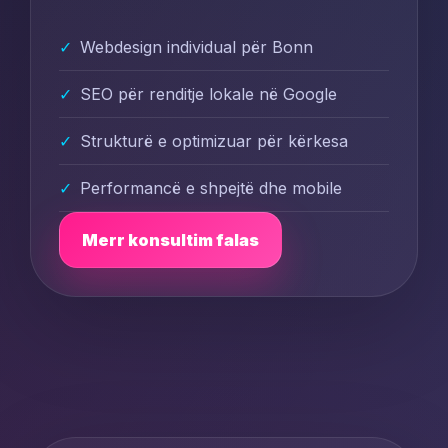
Webdesign individual për Bonn
SEO për renditje lokale në Google
Strukturë e optimizuar për kërkesa
Performancë e shpejtë dhe mobile
Merr konsultim falas