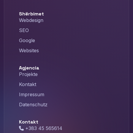
Shërbimet
Webdesign
SEO
Google
Websites
Agjencia
Projekte
Kontakt
Impressum
Datenschutz
Kontakt
+383 45 565614