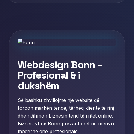
Webdesign Bonn –
Profesional & i
dukshëm
Së bashku zhvillojmë një website që
forcon markën tënde, tërheq klientë të rinj
dhe ndihmon biznesin tënd të rritet online.
Biznesi yt në Bonn prezantohet në mënyrë
moderne dhe profesionale.