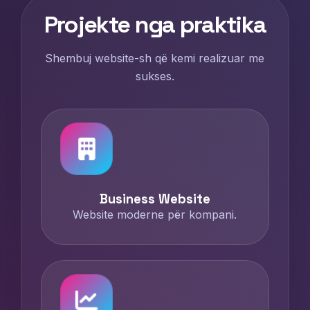
Projekte nga praktika
Shembuj website-sh që kemi realizuar me
sukses.
Business Website
Website moderne për kompani.