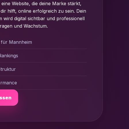
eine Website, die deine Marke stärkt,
 hilft, online erfolgreich zu sein. Dein
ird digital sichtbar und professionell
nfragen und Wachstum.
n für Mannheim
Rankings
truktur
formance
assen