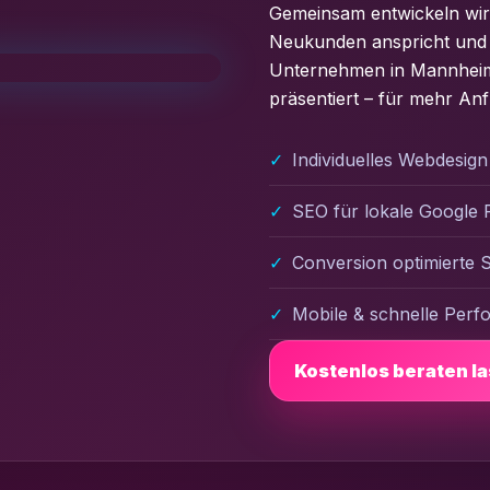
Gemeinsam entwickeln wir 
Neukunden anspricht und dir
Unternehmen in Mannheim w
präsentiert – für mehr A
Individuelles Webdesig
SEO für lokale Google 
Conversion optimierte S
Mobile & schnelle Per
Kostenlos beraten l