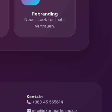
Rebranding
Neuer Look für mehr
Vertrauen.
Kontakt
+383 45 565614
info@exonmarketing.de