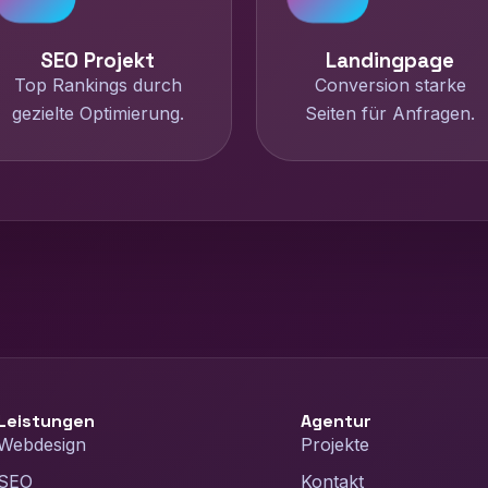
SEO Projekt
Landingpage
Top Rankings durch
Conversion starke
gezielte Optimierung.
Seiten für Anfragen.
Leistungen
Agentur
Webdesign
Projekte
SEO
Kontakt