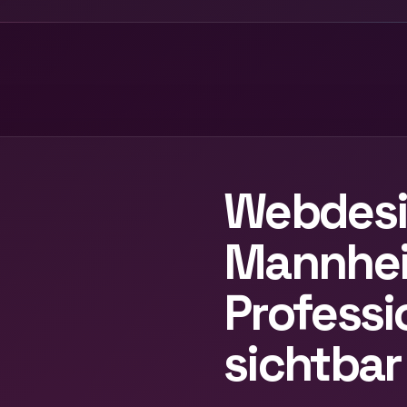
Webdes
Mannhei
Professi
sichtbar