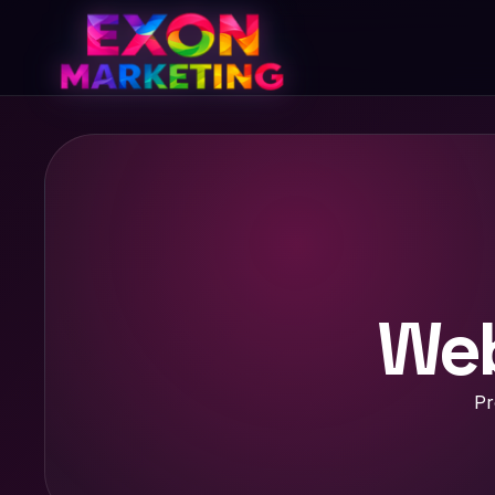
Web
Pr