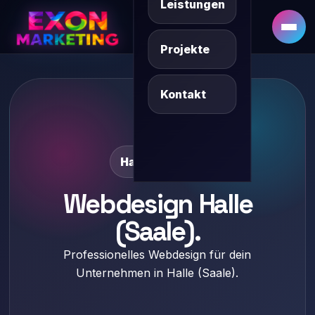
Leistungen
DE
SQ/XK
Projekte
Kontakt
Halle (Saale)
Webdesign Halle
(Saale).
Professionelles Webdesign für dein
Unternehmen in Halle (Saale).