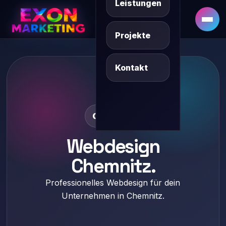
Leistungen
DE
SQ/XK
Projekte
Kontakt
Chemnitz
Webdesign
Chemnitz.
Professionelles Webdesign für dein
Unternehmen in Chemnitz.