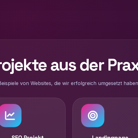
rojekte aus der Prax
Beispiele von Websites, die wir erfolgreich umgesetzt haben
SEO Projekt
Landingpage