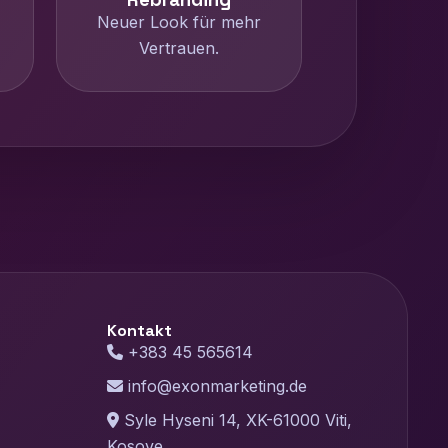
Neuer Look für mehr
Vertrauen.
Kontakt
+383 45 565614
info@exonmarketing.de
Syle Hyseni 14, XK-61000 Viti,
Kosove