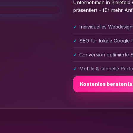
Unternehmen in Bielefeld w
präsentiert – für mehr A
Individuelles Webdesign 
SEO für lokale Google 
Conversion optimierte S
Mobile & schnelle Per
Kostenlos beraten l