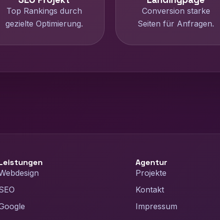
Top Rankings durch
Conversion starke
gezielte Optimierung.
Seiten für Anfragen.
Leistungen
Agentur
Webdesign
Projekte
SEO
Kontakt
Google
Impressum